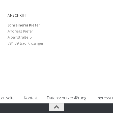
ANSCHRIFT
Schreinerei Kiefer
Andreas Kiefer
Albanstraße 5
79189 Bad Krozingen
tartseite
Kontakt
Datenschutzerklärung
Impress