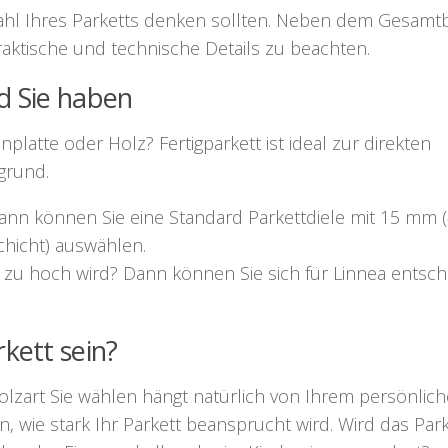
wahl Ihres Parketts denken sollten. Neben dem Gesamtb
praktische und technische Details zu beachten.
d Sie haben
nplatte oder Holz? Fertigparkett ist ideal zur direkten
grund.
nn können Sie eine Standard Parkettdiele mit 15 mm
hicht) auswählen.
 zu hoch wird? Dann können Sie sich für Linnea entsch
kett sein?
lzart Sie wählen hängt natürlich von Ihrem persönlic
 wie stark Ihr Parkett beansprucht wird. Wird das Park