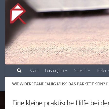
Start
Leistungen
Service
Refer
WIE WIDERSTANDFÄHIG MUSS DAS PARKETT SEIN?
P
Eine kleine praktische Hilfe bei d