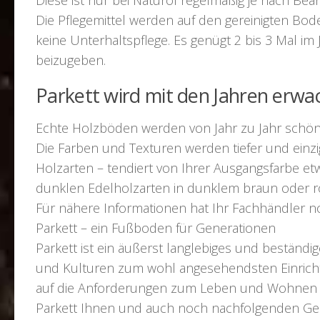
Die Pflegemittel werden auf den gereinigten Bod
keine Unterhaltspflege. Es genügt 2 bis 3 Mal i
beizugeben.
Parkett wird mit den Jahren erwa
Echte Holzböden werden von Jahr zu Jahr schön
Die Farben und Texturen werden tiefer und einzig
Holzarten – tendiert von Ihrer Ausgangsfarbe et
dunklen Edelholzarten in dunklem braun oder r
Für nähere Informationen hat Ihr Fachhändler no
Parkett – ein Fußboden für Generationen
Parkett ist ein äußerst langlebiges und beständi
und Kulturen zum wohl angesehendsten Einricht
auf die Anforderungen zum Leben und Wohnen geei
Parkett Ihnen und auch noch nachfolgenden Gene