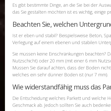
Es gibt bestimmte Dinge, an die Sie bei der Aus
das Sie gestalten möchten ist es wichtig, einige 
Beachten Sie, welchen Untergrun
Ist er eben und stabil? Beispielsweise Beton, Spa
Verlegung auf einem ebenen und stabilen Unter
Sie müssen keine Einschränkungen beachten? Da
Nutzschicht) oder 20 mm (mit einer 6 mm Nutzsc
Müssen Sie darauf achten, dass der Boden nicht
welches ein sehr dünner Boden ist (nur 7 mm).
Wie widerstandfähig muss das Par
Die Entscheidung welches Parkett und welche Ho
Geschmack ab. Jedoch sollten Sie auch bedenken,