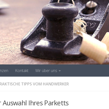
enzen
Kontakt
Wir über uns
RAKTISCHE TIPPS VOM HANDWERKER
er Auswahl Ihres Parketts