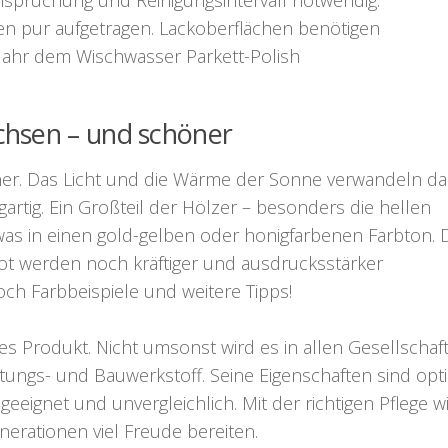
en pur aufgetragen. Lackoberflächen benötigen
m Jahr dem Wischwasser Parkett-Polish
chsen – und schöner
er. Das Licht und die Wärme der Sonne verwandeln da
artig. Ein Großteil der Hölzer – besonders die hellen
was in einen gold-gelben oder honigfarbenen Farbton. 
ot werden noch kräftiger und ausdrucksstärker
ch Farbbeispiele und weitere Tipps!
ges Produkt. Nicht umsonst wird es in allen Gesellschaf
ungs- und Bauwerkstoff. Seine Eigenschaften sind opt
gnet und unvergleichlich. Mit der richtigen Pflege wi
rationen viel Freude bereiten.