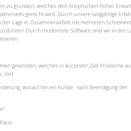
men zu gründen, welches den Ansprüchen hoher Erwar
dererseits gerecht wird. Durch unsere langjährige Erfa
in der Lage in Zusammenarbeit mit mehreren Schreiner
szuführen. Durch modernste Software sind wir in der L
isieren.
ehmen geworden, welches in kürzester Zeit Probleme au
, löst.
forderung, worauf hin ein Kunde nach Beendigung der
le“
 Haus.