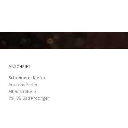
ANSCHRIFT
Schreinerei Kiefer
Andreas Kiefer
Albanstraße 5
79189 Bad Krozingen