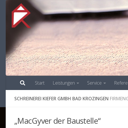
Start
Leistungen
Service
Refer
SCHREINEREI KIEFER GMBH BAD KROZINGEN
FIRMEN
„MacGyver der Baustelle“